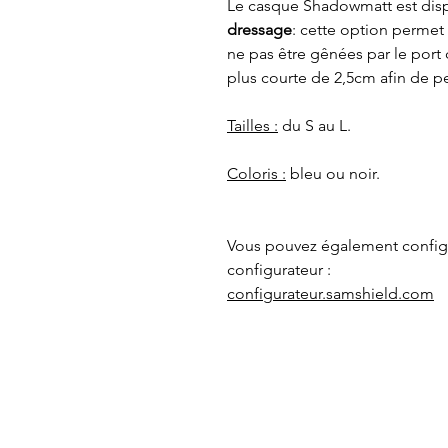
Le casque Shadowmatt est disp
dressage
: cette option permet
ne pas être gênées par le port
plus courte de 2,5cm afin de p
Tailles :
du S au L.
Coloris :
bleu ou noir.
Vous pouvez également configu
configurateur :
configurateur.samshield.com