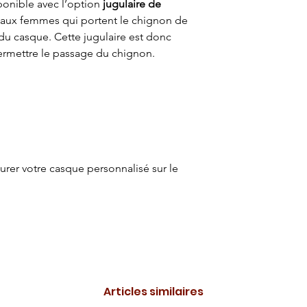
onible avec l’option
jugulaire de
 aux femmes qui portent le chignon de
 du casque. Cette jugulaire est donc
ermettre le passage du chignon.
rer votre casque personnalisé sur le
Articles similaires