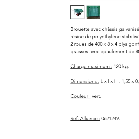
Brouette avec châssis galvanis
résine de polyéthylène stabilis
2 roues de 400 x 8 x 4 plys gon
graissés avec épaulement de 
Charge maximum :
120 kg.
Dimensions :
L x l x H : 1,55 x 
Couleur :
vert.
Réf. Alliance :
0621249.