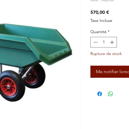
Prix
570,00 €
Taxe Incluse
Quantité
*
Rupture de stock
Me notifier lors