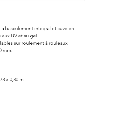
é à basculement intégral et cuve en
é aux UV et au gel.
flables sur roulement à rouleaux
80 mm.
0,73 x 0,80 m