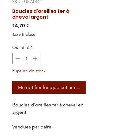
SKU : UKAL442
Boucles d'oreilles fer à
cheval argent
Prix
14,70 €
Taxe Incluse
Quantité
*
Rupture de stock
Me notifier lorsque cet article est disponible
Boucles d'oreilles fer à cheval en
argent.
Vendues par paire.