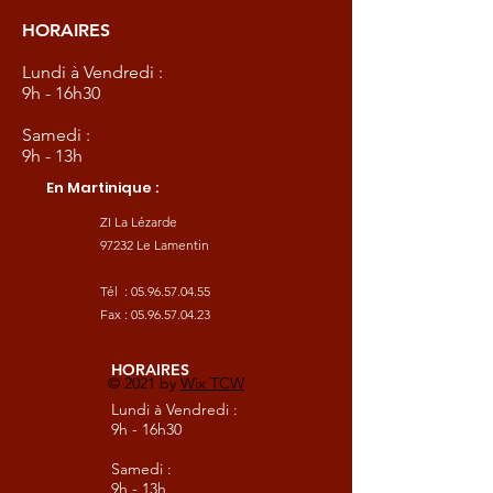
HORAIRES
Lundi à Vendredi :
9h - 16h30
Samedi :
9h - 13h
En Martinique :
ZI La Lézarde
97232 Le Lamentin
Tél :
05.96.57.04.55
Fax :
05.96.57.04.23
HORAIRES
© 2021 by
Wix TCW
Lundi à Vendredi :
9h - 16h30
Samedi :
9h - 13h