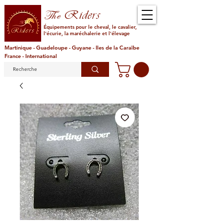
Riders
The
Équipements pour le cheval, le cavalier,
l'écurie, la maréchalerie et l'élevage
Martinique - Guadeloupe - Guyane - Iles de la Caraïbe
France - International