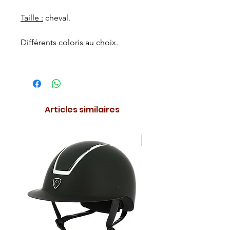
Taille :
cheval.
Différents coloris au choix.
Articles similaires
NOUVEAUTE !