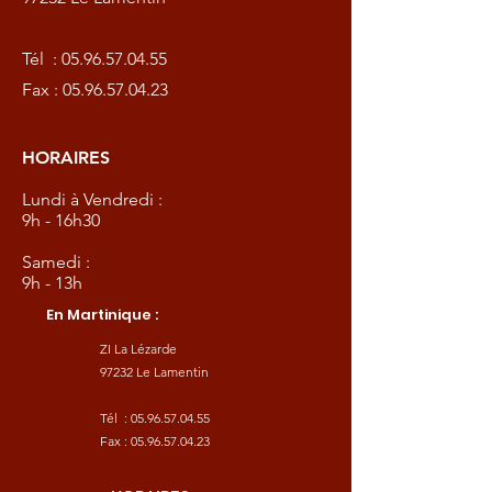
Tél :
05.96.57.04.55
Fax :
05.96.57.04.23
HORAIRES
Lundi à Vendredi :
9h - 16h30
Samedi :
9h - 13h
En Martinique :
ZI La Lézarde
97232 Le Lamentin
Tél :
05.96.57.04.55
Fax :
05.96.57.04.23