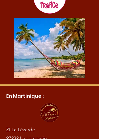
En Martinique :
ZI La Lézarde
97232 Le Lamentin