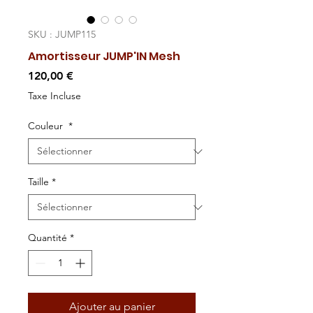
SKU : JUMP115
Amortisseur JUMP'IN Mesh
Prix
120,00 €
Taxe Incluse
Couleur
*
Taille
*
Quantité
*
Ajouter au panier