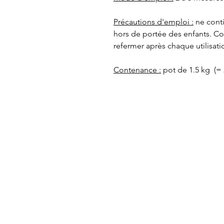
Précautions d'emploi :
ne conti
hors de portée des enfants. Co
refermer après chaque utilisati
Contenance :
pot de 1.5 kg (= 2