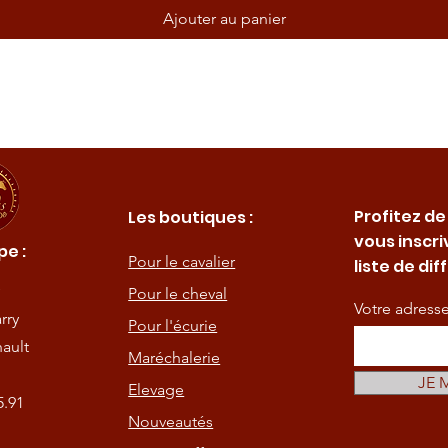
Ajouter au panier
Profitez de
Les boutiques :
vous inscri
e :
Pour le cavalier
liste de dif
Pour le cheval
Votre adress
rry
Pour l'écurie
ault
Maréchalerie
JE 
Elevage
5.91
Nouveautés