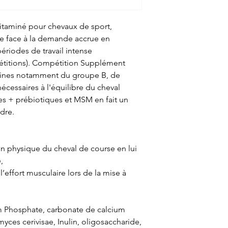
taminé pour chevaux de sport,
re face à la demande accrue en
ériodes de travail intense
étitions). Compétition Supplément
mines notamment du groupe B, de
écessaires à l'équilibre du cheval
ues + prébiotiques et MSM en fait un
dre.
n physique du cheval de course en lui
,
’effort musculaire lors de la mise à
um Phosphate, carbonate de calcium
ces cerivisae, Inulin, oligosaccharide,