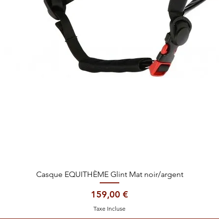
Aperçu rapide
Casque EQUITHÈME Glint Mat noir/argent
Prix
159,00 €
Taxe Incluse