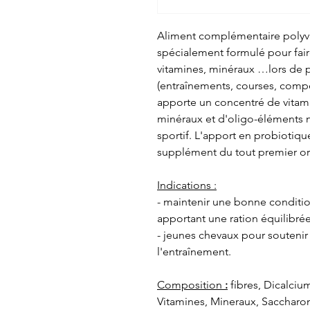
Aliment complémentaire polyvi
spécialement formulé pour fai
vitamines, minéraux …lors de p
(entraînements, courses, comp
apporte un concentré de vita
minéraux et d'oligo-éléments n
sportif. L'apport en probiotiq
supplément du tout premier or
Indications :
- maintenir une bonne conditio
apportant une ration équilibrée
- jeunes chevaux pour soutenir l
l'entraînement.
Composition
:
fibres, Dicalci
Vitamines, Mineraux, Saccharomy