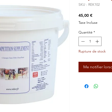
SKU : REK102
Prix
45,00 €
Taxe Incluse
Quantité
*
Rupture de stock
Me notifier lors