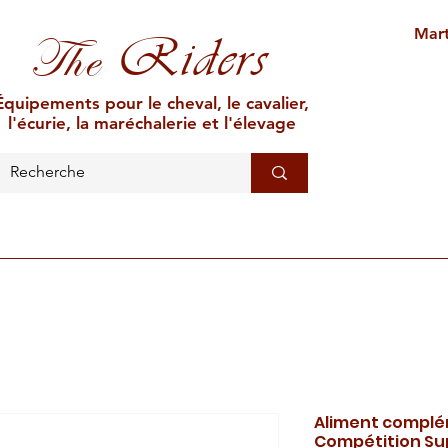
Mart
Riders
The
Équipements pour le cheval, le cavalier,
l'écurie, la maréchalerie et l'élevage
L'ÉCURIE
MARÉCHALERIE
ÉLEVAGE
CAR
Aliment complé
Compétition S