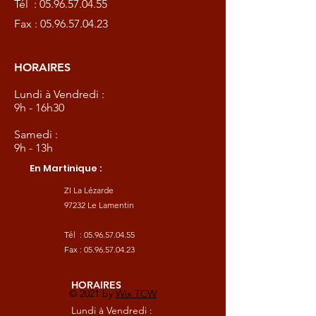
Tél :
05.96.57.04.55
Fax :
05.96.57.04.23
HORAIRES
Lundi à Vendredi :
9h - 16h30
Samedi :
9h - 13h
En Martinique :
ZI La Lézarde
97232 Le Lamentin
Tél :
05.96.57.04.55
Fax :
05.96.57.04.23
HORAIRES
© 2021 by
Wix TCW
Lundi à Vendredi :