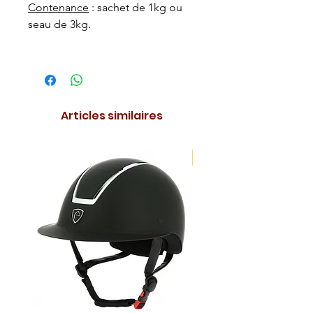
Contenance
: sachet de 1kg ou
seau de 3kg.
Articles similaires
NOUVEAUTE !