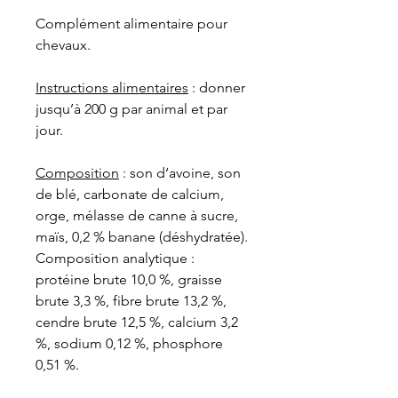
Complément alimentaire pour
chevaux.
Instructions alimentaires
: donner
jusqu’à 200 g par animal et par
jour.
Composition
: son d‘avoine, son
de blé, carbonate de calcium,
orge, mélasse de canne à sucre,
maïs, 0,2 % banane (déshydratée).
Composition analytique :
protéine brute 10,0 %, graisse
brute 3,3 %, fibre brute 13,2 %,
cendre brute 12,5 %, calcium 3,2
%, sodium 0,12 %, phosphore
0,51 %.