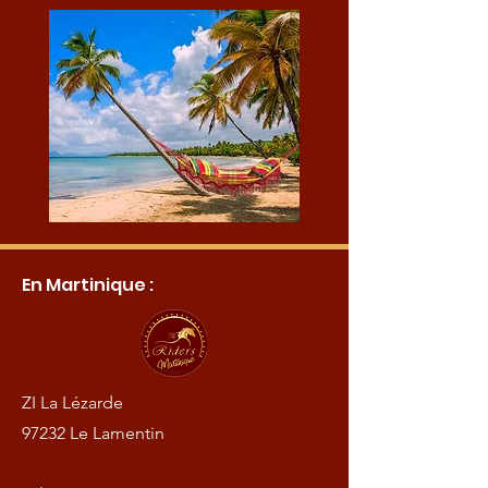
En Martinique :
ZI La Lézarde
97232 Le Lamentin