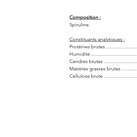
Composition :
Spiruline.
Constituants analytiques :
Protéines brutes ........................
Humidité ....................................
Cendres brutes ..........................
Matières grasses brutes ..............
Cellulose brute ...........................