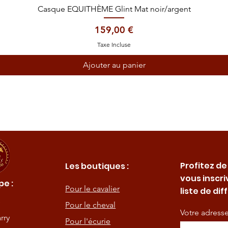
Aperçu rapide
Casque EQUITHÈME Glint Mat noir/argent
Prix
159,00 €
Taxe Incluse
Ajouter au panier
Profitez de
Les boutiques :
vous inscri
e :
Pour le cavalier
liste de dif
Pour le cheval
Votre adress
rry
Pour l'écurie