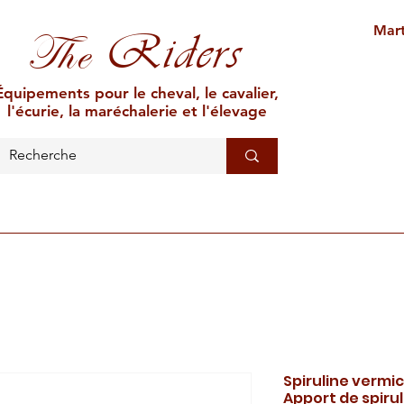
Mart
Riders
The
Équipements pour le cheval, le cavalier,
l'écurie, la maréchalerie et l'élevage
L'ÉCURIE
MARÉCHALERIE
ÉLEVAGE
CAR
Spiruline vermi
Apport de spirul