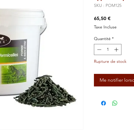
SKU : POM125
Prix
65,50 €
Taxe Incluse
Quantité
*
Rupture de stock
Me notifier lors