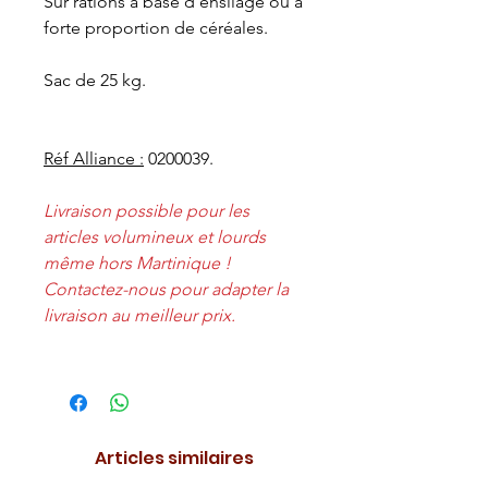
Sur rations à base d'ensilage ou à
forte proportion de céréales.
Sac de 25 kg.
Réf Alliance :
0200039.
Livraison possible pour les
articles volumineux et lourds
même hors Martinique !
Contactez-nous pour adapter la
livraison au meilleur prix.
Articles similaires