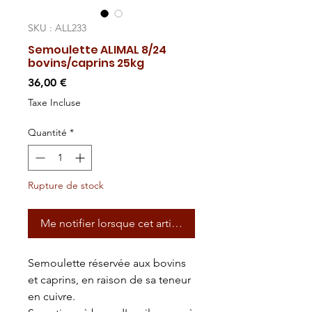
SKU : ALL233
Semoulette ALIMAL 8/24
bovins/caprins 25kg
Prix
36,00 €
Taxe Incluse
Quantité
*
Rupture de stock
Me notifier lorsque cet article est disponible
Semoulette réservée aux bovins
et caprins, en raison de sa teneur
en cuivre.