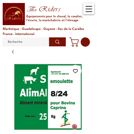
Riders
The
Équipements pour le cheval, le cavalier,
l'écurie, la maréchalerie et l'élevage
Martinique - Guadeloupe - Guyane - Iles de la Caraïbe
France - International