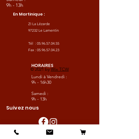
9h - 13h
En Martinique :
ZI La Lézarde
97232 Le Lamentin
Tél :
05.96.57.04.55
Fax :
05.96.57.04.23
HORAIRES
© 2021 by
Wix TCW
Lundi à Vendredi :
9h - 16h30
Samedi :
9h - 13h
Suivez nous