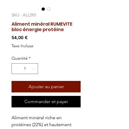
SKU : ALL293
Aliment minéral RUMEVITE
bloc énergie protéine
Prix
54,00 €
Taxe Incluse
Quantité
*
Ajouter au panier
Commander et payer
Aliment minéral riche en
protéines (22%) et hautement