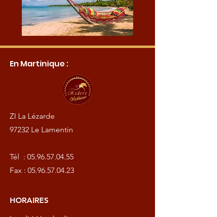
En Martinique :
ZI La Lézarde
97232 Le Lamentin
Tél :
05.96.57.04.55
Fax :
05.96.57.04.23
HORAIRES