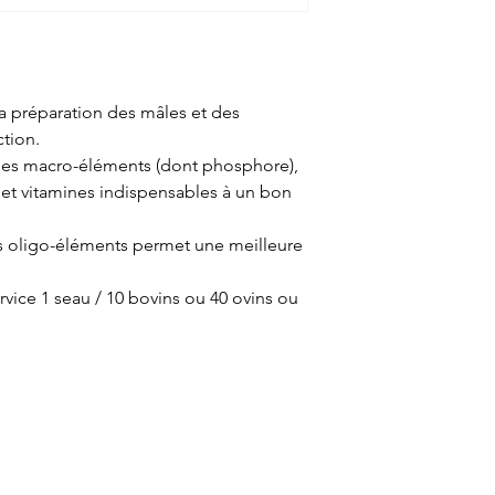
la préparation des mâles et des
ction.
des macro-éléments (dont phosphore),
 et vitamines indispensables à un bon
s oligo-éléments permet une meilleure
ervice 1 seau / 10 bovins ou 40 ovins ou