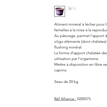
Aliment minéral à lécher pour 
femelles à la mise à la reprodu
Au pâturage, permet l'apport 
oligo-éléments (dont chélates)
flushing minéral.
La forme d'apport chélatée de
utilisation par l'organisme.
Mettre à disposition en libre s
caprins.
Seau de 20 kg.
Réf Alliance :
0200575.