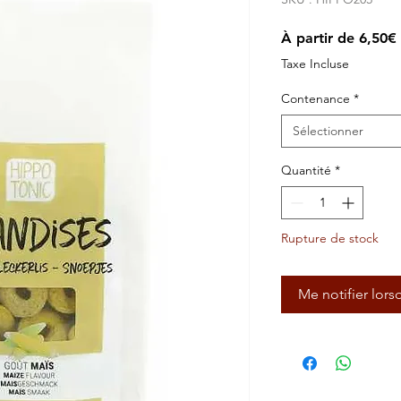
À partir de
6,50€
Taxe Incluse
Contenance
*
Sélectionner
Quantité
*
Rupture de stock
Me notifier lors