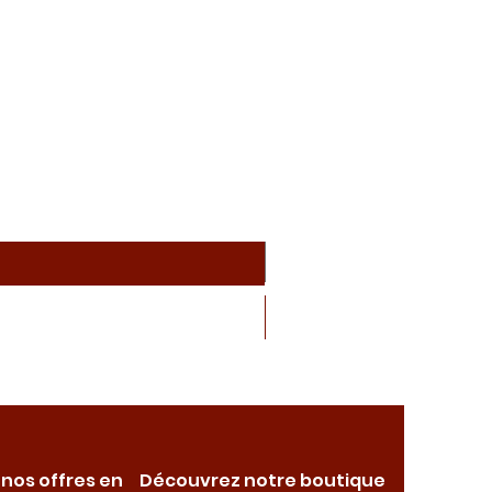
 nos offres en
Découvrez notre boutique