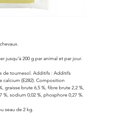
chevaux.
r jusqu’à 200 g par animal et par jour.
e de tournesol. Additifs : Additifs
e calcium (E282). Composition
%, graisse brute 6,5 %, fibre brute 2,2 %,
17 %, sodium 0,02 %, phosphore 0,27 %.
ou seau de 2 kg.