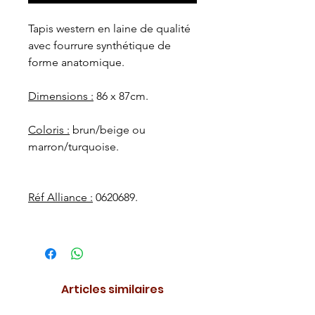
Tapis western en laine de qualité
avec fourrure synthétique de
forme anatomique.
Dimensions :
86 x 87cm.
Coloris :
brun/beige ou
marron/turquoise.
Réf Alliance :
0620689.
Articles similaires