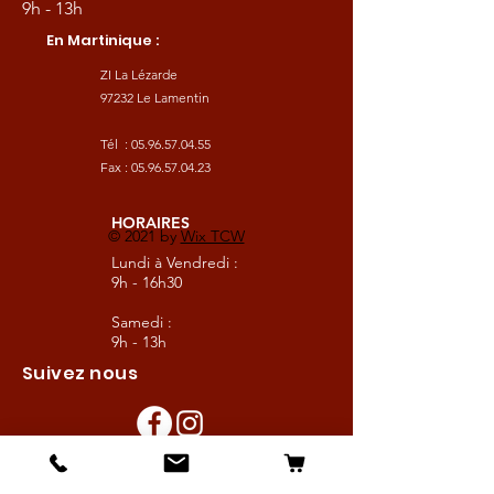
9h - 13h
En Martinique :
ZI La Lézarde
97232 Le Lamentin
Tél :
05.96.57.04.55
Fax :
05.96.57.04.23
HORAIRES
© 2021 by
Wix TCW
Lundi à Vendredi :
9h - 16h30
Samedi :
9h - 13h
Suivez nous