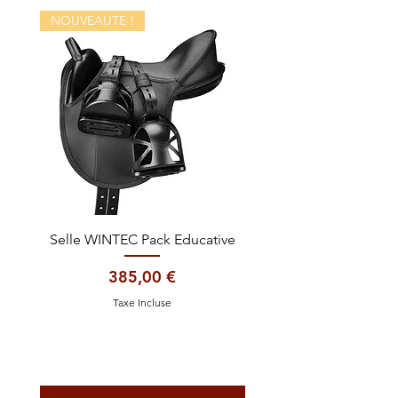
NOUVEAUTE !
Selle WINTEC Pack Educative
Casque EQUITHÈME Gl
Prix
385,00 €
Taxe Incluse