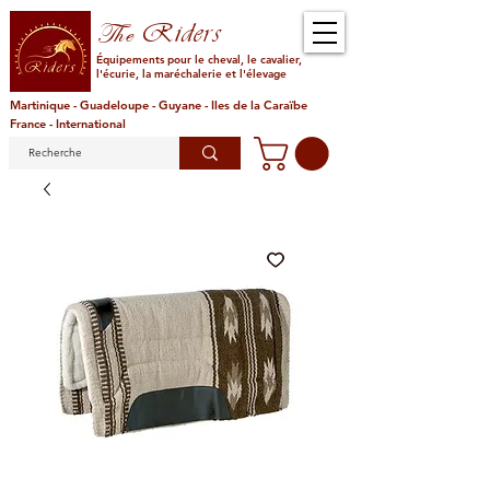
Riders
The
Équipements pour le cheval, le cavalier,
l'écurie, la maréchalerie et l'élevage
Martinique - Guadeloupe - Guyane - Iles de la Caraïbe
France - International