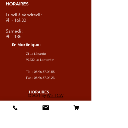
HORAIRES
Lundi à Vendredi :
9h - 16h30
Samedi :
9h - 13h
En Martinique :
ZI La Lézarde
97232 Le Lamentin
Tél :
05.96.57.04.55
Fax :
05.96.57.04.23
HORAIRES
© 2021 by
Wix TCW
Lundi à Vendredi :
9h - 16h30
Samedi :
9h - 13h