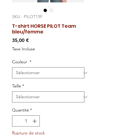
SKU : PILOT139
T-shirt HORSE PILOT Team
bleu/femme
Prix
35,00 €
Taxe Incluse
Couleur
*
Taille
*
Quantité
*
Rupture de stock