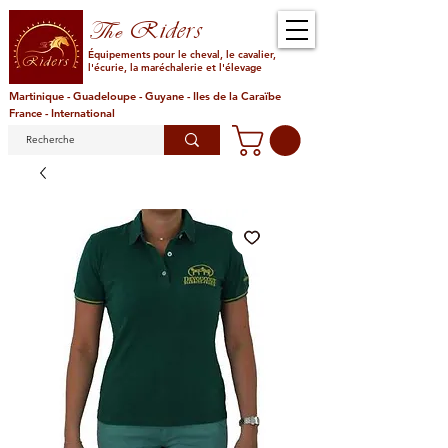
Riders
The
Équipements pour le cheval, le cavalier,
l'écurie, la maréchalerie et l'élevage
Martinique - Guadeloupe - Guyane - Iles de la Caraïbe
France - International