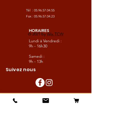
Tél :
05.96.57.04.55
Fax :
05.96.57.04.23
HORAIRES
© 2021 by
Wix TCW
Lundi à Vendredi :
9h - 16h30
Samedi :
9h - 13h
Suivez nous
Les boutiques :
Pour le cavalier
Pour le cheval
Pour l'écurie