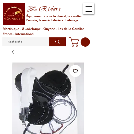
Riders
The
Équipements pour le cheval, le cavalier,
l'écurie, la maréchalerie et l'élevage
Martinique - Guadeloupe - Guyane - Iles de la Caraïbe
France - International