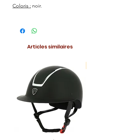
Coloris :
noir.
Articles similaires
NOUVEAUTE !