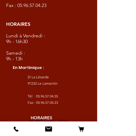
Fax :
05.96.57.04.23
HORAIRES
Lundi à Vendredi :
9h - 16h30
Samedi :
9h - 13h
En Martinique :
ZI La Lézarde
97232 Le Lamentin
Tél :
05.96.57.04.55
Fax :
05.96.57.04.23
HORAIRES
© 2021 by
Wix TCW
Lundi à Vendredi :
9h - 16h30