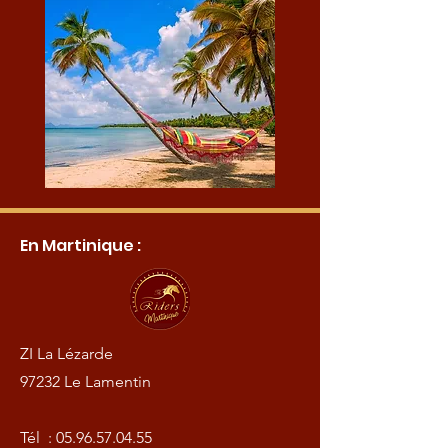
En Martinique :
ZI La Lézarde
97232 Le Lamentin
Tél :
05.96.57.04.55