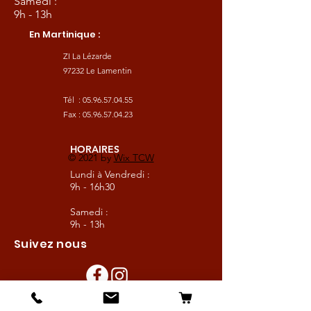
Samedi :
9h - 13h
En Martinique :
ZI La Lézarde
97232 Le Lamentin
Tél :
05.96.57.04.55
Fax :
05.96.57.04.23
HORAIRES
© 2021 by
Wix TCW
Lundi à Vendredi :
9h - 16h30
Samedi :
9h - 13h
Suivez nous