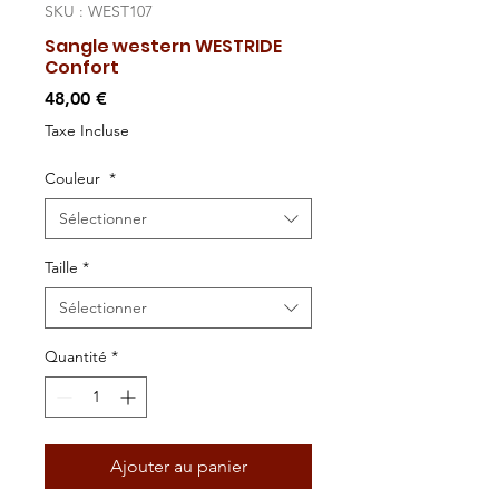
SKU : WEST107
Sangle western WESTRIDE
Confort
Prix
48,00 €
Taxe Incluse
Couleur
*
Sélectionner
Taille
*
Sélectionner
Quantité
*
Ajouter au panier