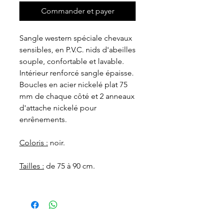
Commander et payer
Sangle western spéciale chevaux
sensibles, en P.V.C. nids d'abeilles
souple, confortable et lavable.
Intérieur renforcé sangle épaisse.
Boucles en acier nickelé plat 75
mm de chaque côté et 2 anneaux
d'attache nickelé pour
enrênements.
Coloris :
noir.
Tailles :
de 75 à 90 cm.