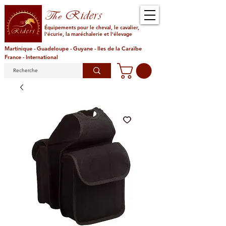
Riders
The
Équipements pour le cheval, le cavalier,
l'écurie, la maréchalerie et l'élevage
Martinique - Guadeloupe - Guyane - Iles de la Caraïbe
France - International