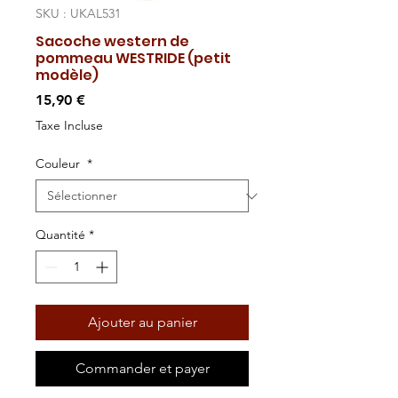
SKU : UKAL531
Sacoche western de
pommeau WESTRIDE (petit
modèle)
Prix
15,90 €
Taxe Incluse
Couleur
*
Quantité
*
Ajouter au panier
Commander et payer