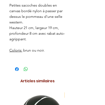
Petites sacoches doubles en
canvas bordé nylon à passer par
dessus le pommeau d'une selle
western.
Hauteur 21 cm, largeur 19 cm,
profondeur 8 cm avec rabat auto-
agrippant.
Coloris:
brun ou noir.
Articles similaires
NOUVEAUTE !