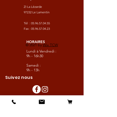
ZI La Lézarde
97232 Le Lamentin
Tél :
05.96.57.04.55
Fax :
05.96.57.04.23
HORAIRES
© 2021 by
Wix TCW
Lundi à Vendredi :
9h - 16h30
Samedi :
9h - 13h
Suivez nous
Les boutiques :
Pour le cavalier