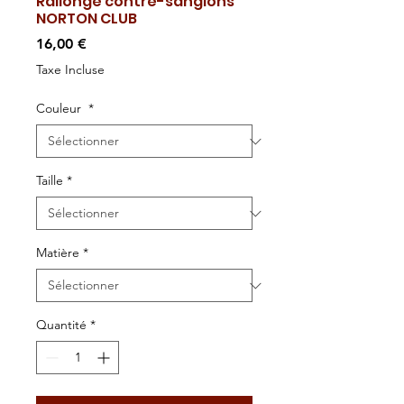
Rallonge contre-sanglons
NORTON CLUB
Prix
16,00 €
Taxe Incluse
Couleur
*
Taille
*
Matière
*
Quantité
*