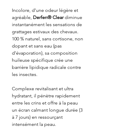
Incolore, d’une odeur légère et
agréable,
Derfen® Clear
diminue
instantanément les sensations de
grattages estivaux des chevaux.
100 % naturel, sans cortisone, non
dopant et sans eau (pas
d’évaporation), sa composition
huileuse spécifique crée une
barrière lipidique radicale contre
les insectes.
Complexe revitalisant et ultra
hydratant, il pénètre rapidement
entre les crins et offre à la peau
un écran calmant longue durée (3
à 7 jours) en ressourçant
intensément la peau.