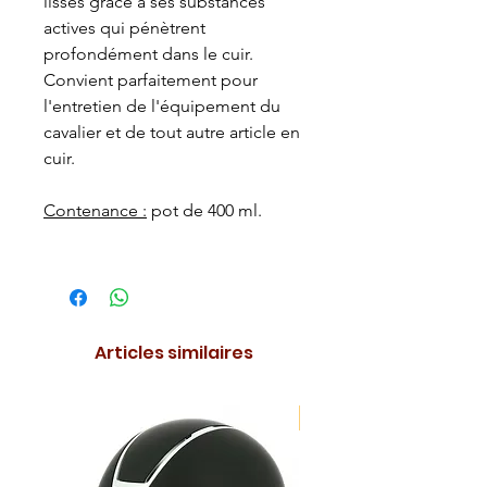
lisses grâce à ses substances
actives qui pénètrent
profondément dans le cuir.
Convient parfaitement pour
l'entretien de l'équipement du
cavalier et de tout autre article en
cuir.
Contenance :
pot de 400 ml.
Articles similaires
NOUVEAUTE !