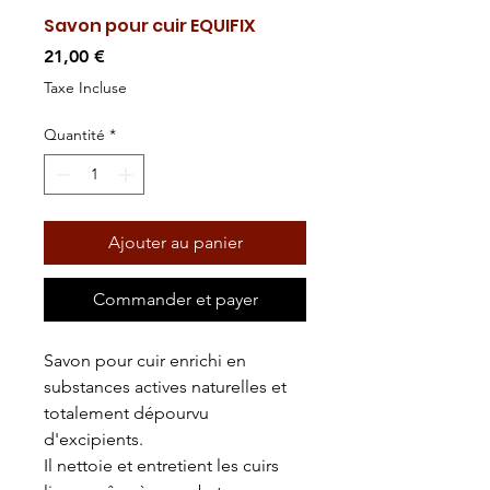
Savon pour cuir EQUIFIX
Prix
21,00 €
Taxe Incluse
Quantité
*
Ajouter au panier
Commander et payer
Savon pour cuir enrichi en
substances actives naturelles et
totalement dépourvu
d'excipients.
Il nettoie et entretient les cuirs