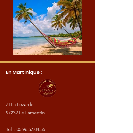
En Martinique :
ZI La Lézarde
97232 Le Lamentin
Tél :
05.96.57.04.55