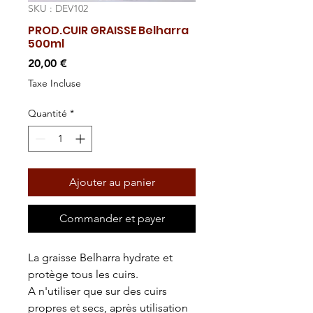
SKU : DEV102
PROD.CUIR GRAISSE Belharra
500ml
Prix
20,00 €
Taxe Incluse
Quantité
*
Ajouter au panier
Commander et payer
La graisse Belharra hydrate et
protège tous les cuirs.
A n'utiliser que sur des cuirs
propres et secs, après utilisation