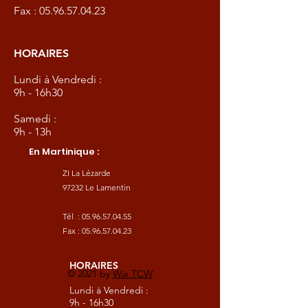
Fax :
05.96.57.04.23
HORAIRES
Lundi à Vendredi :
9h - 16h30
Samedi :
9h - 13h
En Martinique :
ZI La Lézarde
97232 Le Lamentin
Tél :
05.96.57.04.55
Fax :
05.96.57.04.23
HORAIRES
© 2021 by
Wix TCW
Lundi à Vendredi :
9h - 16h30