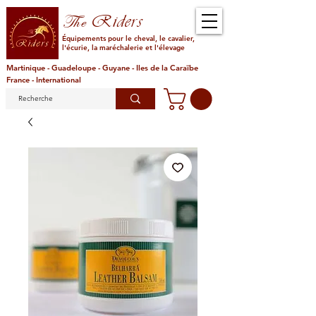
Riders
The
Équipements pour le cheval, le cavalier,
l'écurie, la maréchalerie et l'élevage
Martinique - Guadeloupe - Guyane - Iles de la Caraïbe
France - International