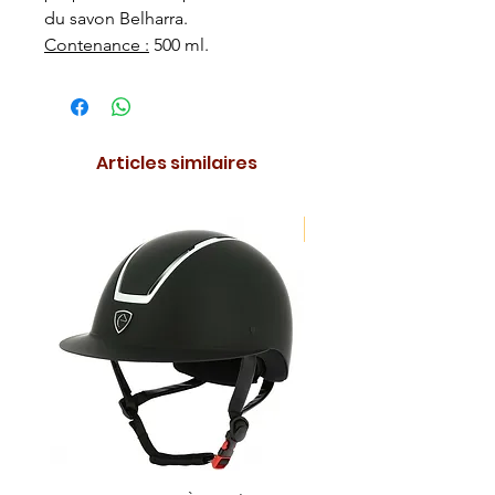
du savon Belharra.
Contenance :
500 ml.
Articles similaires
NOUVEAUTE !