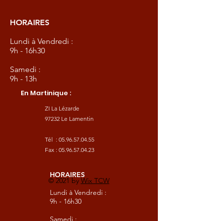
HORAIRES
Lundi à Vendredi :
9h - 16h30
Samedi :
9h - 13h
En Martinique :
ZI La Lézarde
97232 Le Lamentin
Tél :
05.96.57.04.55
Fax :
05.96.57.04.23
HORAIRES
© 2021 by
Wix TCW
Lundi à Vendredi :
9h - 16h30
Samedi :