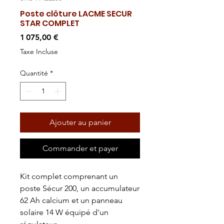
Poste clôture LACME SECUR
STAR COMPLET
Prix
1 075,00 €
Taxe Incluse
Quantité
*
Ajouter au panier
Commander et payer
Kit complet comprenant un
poste Sécur 200, un accumulateur
62 Ah calcium et un panneau
solaire 14 W équipé d'un