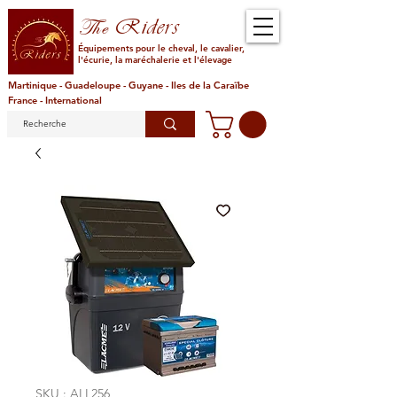
Riders
The
Équipements pour le cheval, le cavalier,
l'écurie, la maréchalerie et l'élevage
Martinique - Guadeloupe - Guyane - Iles de la Caraïbe
France - International
SKU : ALL256