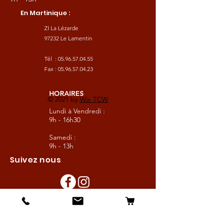
En Martinique :
ZI La Lézarde
97232 Le Lamentin
Tél :
05.96.57.04.55
Fax :
05.96.57.04.23
HORAIRES
© 2021 by
Wix TCW
Lundi à Vendredi :
9h - 16h30
Samedi :
9h - 13h
Suivez nous
Les boutiques :