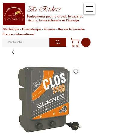
Riders
The
Équipements pour le cheval, le cavalier,
l'écurie, la maréchalerie et l'élevage
Martinique - Guadeloupe - Guyane - Iles de la Caraïbe
France - International