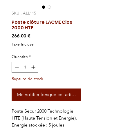
SKU : ALL115
Poste clôture LACME Clos
2000 HTE
Prix
266,00 €
Taxe Incluse
Quantité
*
Rupture de stock
Me notifier lorsque cet article est disponible
Poste Secur 2000 Technologie
HTE (Haute Tension et Energie).
Energie stockée : 5 joules,