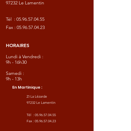
97232 Le Lamentin
Tél :
05.96.57.04.55
Fax :
05.96.57.04.23
HORAIRES
Lundi à Vendredi :
9h - 16h30
Samedi :
9h - 13h
En Martinique :
ZI La Lézarde
97232 Le Lamentin
Tél :
05.96.57.04.55
Fax :
05.96.57.04.23