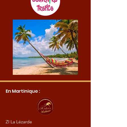
En Martinique :
ZI La Lézarde