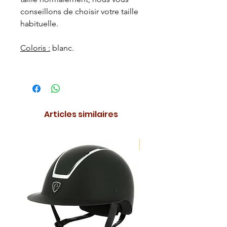
conseillons de choisir votre taille
habituelle.
Coloris :
blanc.
Articles similaires
NOUVEAUTE !