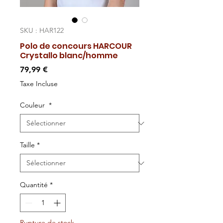
SKU : HAR122
Polo de concours HARCOUR
Crystallo blanc/homme
Prix
79,99 €
Taxe Incluse
Couleur
*
Taille
*
Quantité
*
Rupture de stock