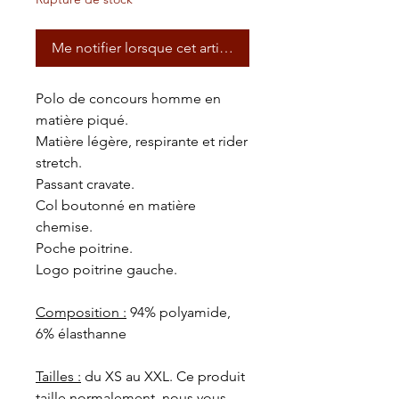
Me notifier lorsque cet article est disponible
Polo de concours homme en
matière piqué.
Matière légère, respirante et rider
stretch.
Passant cravate.
Col boutonné en matière
chemise.
Poche poitrine.
Logo poitrine gauche.
Composition :
94% polyamide,
6% élasthanne
Tailles :
du XS au XXL. Ce produit
taille normalement, nous vous