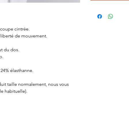
coupe cintrée.
e liberté de mouvement.
t du dos.
o.
24% élasthanne.
uit taille normalement, nous vous
le habituelle).