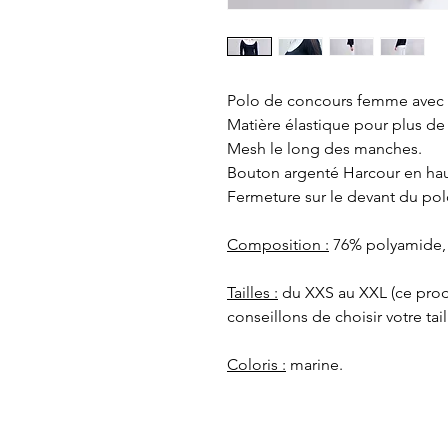
Polo de concours femme avec 
Matière élastique pour plus d
Mesh le long des manches.
Bouton argenté Harcour en hau
Fermeture sur le devant du pol
Composition :
76% polyamide, 
Tailles :
du XXS au XXL (ce prod
conseillons de choisir votre tail
Coloris :
marine.