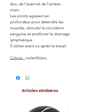
dos, de l'avant et de l'arrière-
main.
Les picots agissent en
profondeur pour détendre les
muscles, stimuler la circulation
sanguine et améliorer le drainage
lymphatique.
S'utilise avant ou après le travail.
Coloris :
violet/blanc.
Articles similaires
NOUVEAUTE !