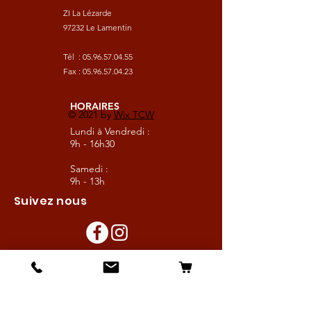
ZI La Lézarde
97232 Le Lamentin
Tél :
05.96.57.04.55
Fax :
05.96.57.04.23
HORAIRES
© 2021 by
Wix TCW
Lundi à Vendredi :
9h - 16h30
Samedi :
9h - 13h
Suivez nous
Les boutiques :
Pour le cavalier