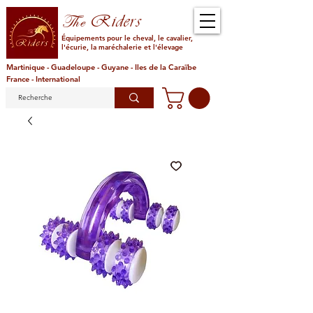
Riders
The
Équipements pour le cheval, le cavalier,
l'écurie, la maréchalerie et l'élevage
Martinique - Guadeloupe - Guyane - Iles de la Caraïbe
France - International