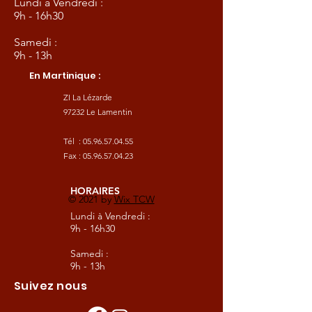
Lundi à Vendredi :
9h - 16h30
Samedi :
9h - 13h
En Martinique :
ZI La Lézarde
97232 Le Lamentin
Tél :
05.96.57.04.55
Fax :
05.96.57.04.23
HORAIRES
© 2021 by
Wix TCW
Lundi à Vendredi :
9h - 16h30
Samedi :
9h - 13h
Suivez nous