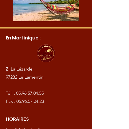
En Martinique :
ZI La Lézarde
97232 Le Lamentin
Tél :
05.96.57.04.55
Fax :
05.96.57.04.23
HORAIRES