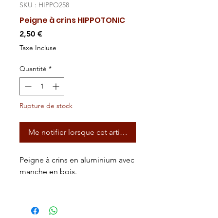
SKU : HIPPO258
Peigne à crins HIPPOTONIC
Prix
2,50 €
Taxe Incluse
Quantité
*
Rupture de stock
Me notifier lorsque cet article est disponible
Peigne à crins en aluminium avec
manche en bois.