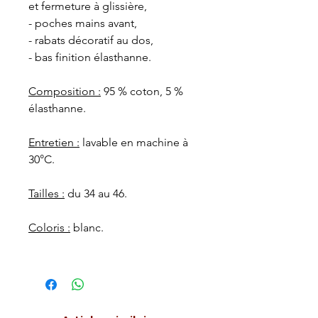
et fermeture à glissière,
- poches mains avant,
- rabats décoratif au dos,
- bas finition élasthanne.
Composition :
95 % coton, 5 %
élasthanne.
Entretien :
lavable en machine à
30°C.
Tailles :
du 34 au 46.
Coloris :
blanc.