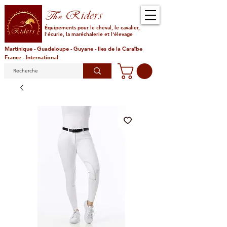
Riders
The
Équipements pour le cheval, le cavalier,
l'écurie, la maréchalerie et l'élevage
Martinique - Guadeloupe - Guyane - Iles de la Caraïbe
France - International