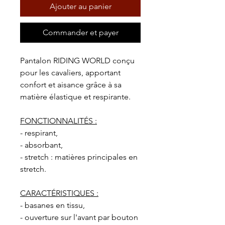
Ajouter au panier
Commander et payer
Pantalon RIDING WORLD conçu
pour les cavaliers, apportant
confort et aisance grâce à sa
matière élastique et respirante.
FONCTIONNALITÉS :
- respirant,
- absorbant,
- stretch : matières principales en
stretch.
CARACTÉRISTIQUES :
- basanes en tissu,
- ouverture sur l'avant par bouton