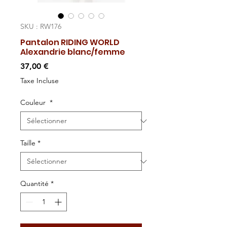
SKU : RW176
Pantalon RIDING WORLD
Alexandrie blanc/femme
Prix
37,00 €
Taxe Incluse
Couleur
*
Taille
*
Quantité
*