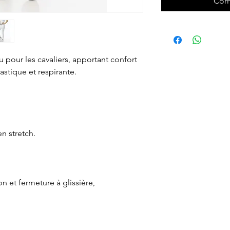
Com
our les cavaliers, apportant confort
astique et respirante.
en stretch.
on et fermeture à glissière,