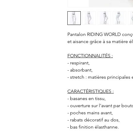
Pantalon RIDING WORLD conçu p
et aisance grâce à sa matière él
FONCTIONNALITÉS :
- respirant,
- absorbant,
- stretch : matières principales 
CARACTÉRISTIQUES :
- basanes en tissu,
- ouverture sur l'avant par bout
- poches mains avant,
- rabats décoratif au dos,
- bas finition élasthanne.