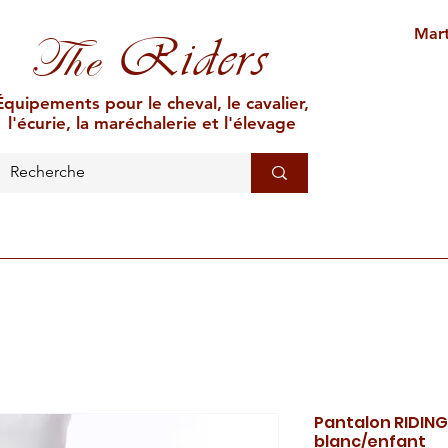
Mart
Riders
The
Équipements pour le cheval, le cavalier,
l'écurie, la maréchalerie et l'élevage
L'ÉCURIE
MARÉCHALERIE
ÉLEVAGE
CAR
Pantalon RIDIN
blanc/enfant