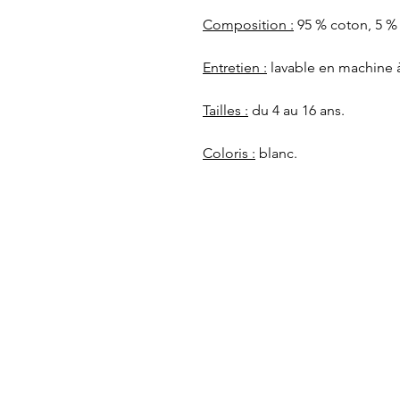
Composition :
95 % coton, 5 %
Entretien :
lavable en machine 
Tailles :
du 4 au 16 ans.
Coloris :
blanc.