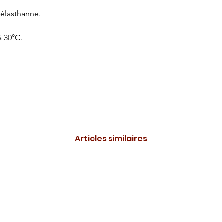
 élasthanne.
à 30°C.
Articles similaires