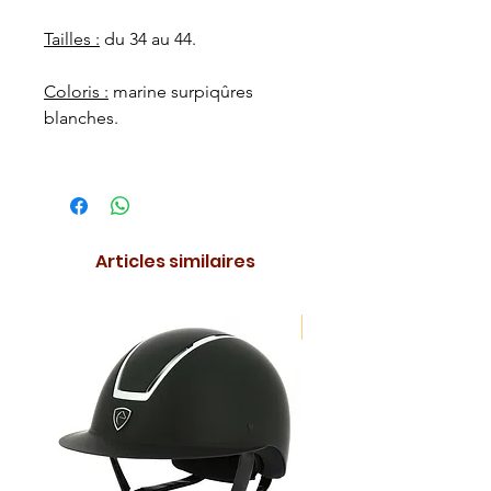
Tailles :
du 34 au 44.
Coloris :
marine surpiqûres
blanches.
Articles similaires
NOUVEAUTE !