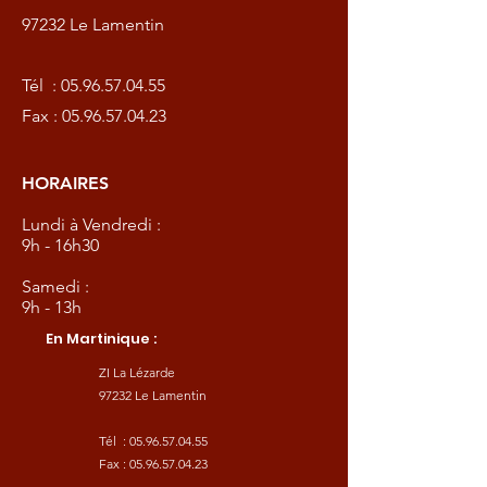
97232 Le Lamentin
Tél :
05.96.57.04.55
Fax :
05.96.57.04.23
HORAIRES
Lundi à Vendredi :
9h - 16h30
Samedi :
9h - 13h
En Martinique :
ZI La Lézarde
97232 Le Lamentin
Tél :
05.96.57.04.55
Fax :
05.96.57.04.23