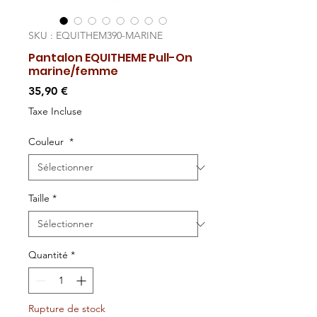
SKU : EQUITHEM390-MARINE
Pantalon EQUITHEME Pull-On
marine/femme
Prix
35,90 €
Taxe Incluse
Couleur
*
Taille
*
Quantité
*
Rupture de stock