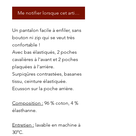
Me notifier lorsque cet article est disponible
Un pantalon facile à enfiler, sans
bouton ni zip qui se veut très
confortable !
Avec bas élastiqués, 2 poches
cavalières à l'avant et 2 poches
plaquées à l'arrière.
Surpiqûres contrastées, basanes
tissu, ceinture élastiquée.
Ecusson sur la poche arrière.
Composition :
96 % coton, 4 %
élasthanne.
Entretien :
lavable en machine à
30°C.