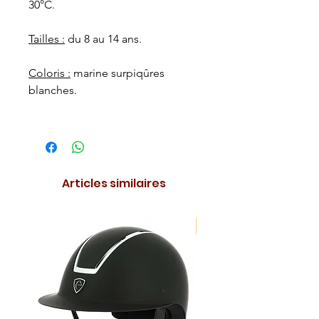
30°C.
Tailles :
du 8 au 14 ans.
Coloris :
marine surpiqûres
blanches.
Articles similaires
NOUVEAUTE !