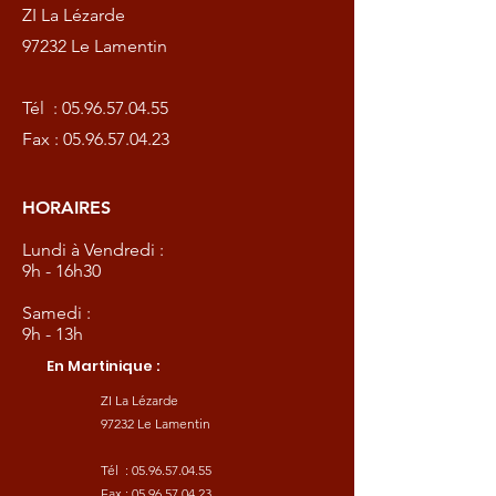
ZI La Lézarde
97232 Le Lamentin
Tél :
05.96.57.04.55
Fax :
05.96.57.04.23
HORAIRES
Lundi à Vendredi :
9h - 16h30
Samedi :
9h - 13h
En Martinique :
ZI La Lézarde
97232 Le Lamentin
Tél :
05.96.57.04.55
Fax :
05.96.57.04.23