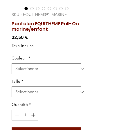
SKU : EQUITHEM391-MARINE
Pantalon EQUITHEME Pull-On
marine/enfant
Prix
32,50 €
Taxe Incluse
Couleur
*
Taille
*
Quantité
*