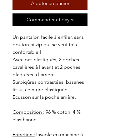
Ajouter au panier
Commander et payer
Un pantalon facile à enfiler, sans
bouton ni zip qui se veut très
confortable !
Avec bas élastiqués, 2 poches
cavalières à l'avant et 2 poches
plaquées à l'arrière.
Surpiqûres contrastées, basanes
tissu, ceinture élastiquée.
Ecusson sur la poche arrière.
Composition :
96 % coton, 4 %
élasthanne.
Entretien :
lavable en machine à