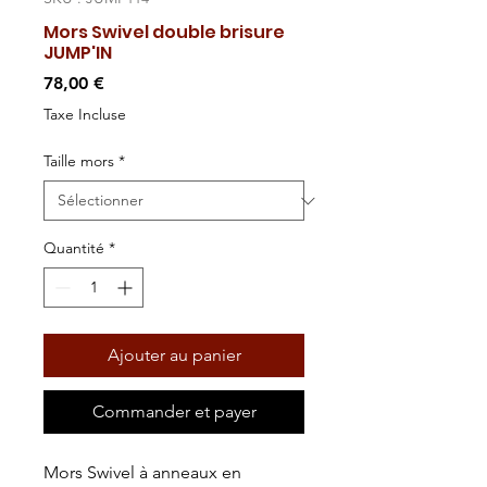
Mors Swivel double brisure
JUMP'IN
Prix
78,00 €
Taxe Incluse
Taille mors
*
Quantité
*
Ajouter au panier
Commander et payer
Mors Swivel à anneaux en