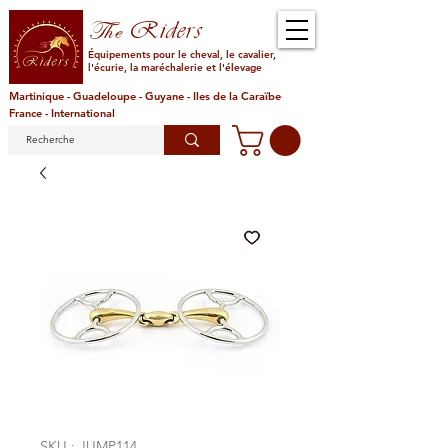
Riders
The
Équipements pour le cheval, le cavalier,
l'écurie, la maréchalerie et l'élevage
Martinique - Guadeloupe - Guyane - Iles de la Caraïbe
France - International
SKU : JUMP114