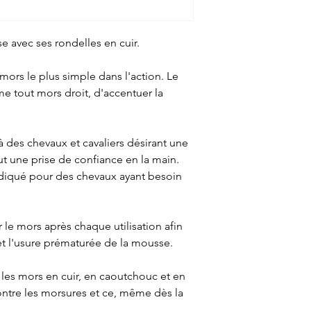
 avec ses rondelles en cuir.
mors le plus simple dans l'action. Le
tout mors droit, d'accentuer la
 des chevaux et cavaliers désirant une
out une prise de confiance en la main.
indiqué pour des chevaux ayant besoin
 le mors après chaque utilisation afin
et l'usure prématurée de la mousse.
les mors en cuir, en caoutchouc et en
ntre les morsures et ce, même dès la