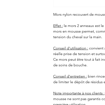
Mors nylon recouvert de mousse
Effet :
le mors 2 anneaux est le 
mors en mousse permet, comme 
tension du cheval sur la main.
Conseil d'utilisation :
convient à
réelle prise de tension et surt
Ce mors peut être tout à fait 
de soins de bouche.
Conseil d'entretien :
bien rincer
de limiter le dépôt de résidus 
Note importante à nos clients :
mousse ne sont pas garantis co
première utilisation.