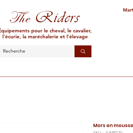
Mart
Riders
The
Équipements pour le cheval, le cavalier,
l'écurie, la maréchalerie et l'élevage
L'ÉCURIE
MARÉCHALERIE
ÉLEVAGE
CAR
Mors en mousse
SKU : JUMP120