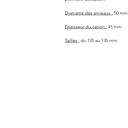
Diamètre des anneaux :
50 mm
Epaisseur du canon :
45 mm.
Tailles :
du 125 au 135 mm.