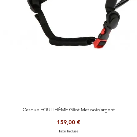
Aperçu rapide
Casque EQUITHÈME Glint Mat noir/argent
Prix
159,00 €
Taxe Incluse