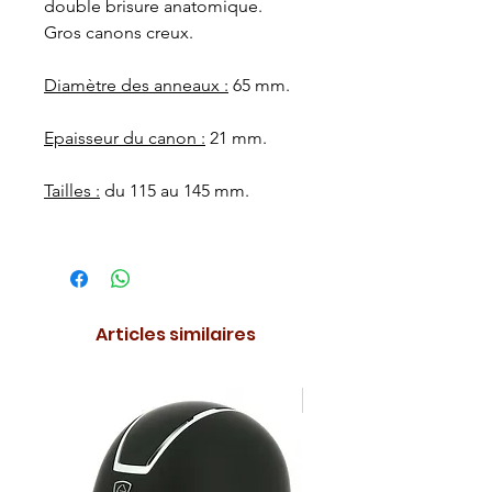
double brisure anatomique.
Gros canons creux.
Diamètre des anneaux :
65 mm.
Epaisseur du canon :
21 mm.
Tailles :
du 115 au 145 mm.
Articles similaires
NOUVEAUTE !