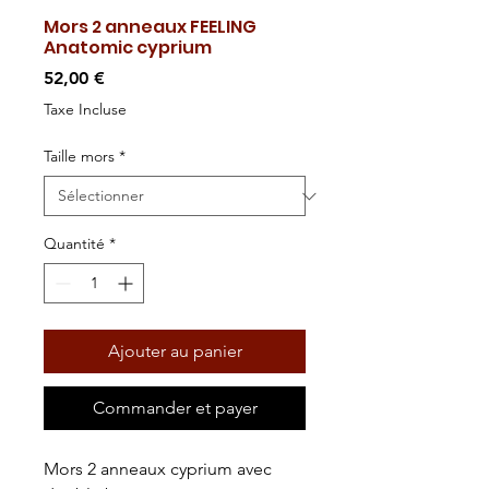
Mors 2 anneaux FEELING
Anatomic cyprium
Prix
52,00 €
Taxe Incluse
Taille mors
*
Quantité
*
Ajouter au panier
Commander et payer
Mors 2 anneaux cyprium avec