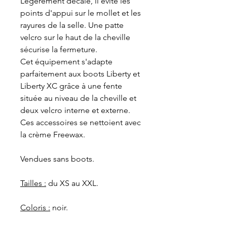
Légèrement décalé, il évite les
points d'appui sur le mollet et les
rayures de la selle. Une patte
velcro sur le haut de la cheville
sécurise la fermeture.
Cet équipement s'adapte
parfaitement aux boots Liberty et
Liberty XC grâce à une fente
située au niveau de la cheville et
deux velcro interne et externe.
Ces accessoires se nettoient avec
la crème Freewax.
Vendues sans boots.
Tailles :
du XS au XXL.
Coloris :
noir.