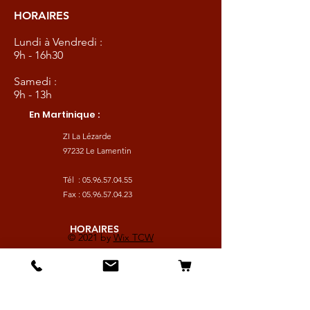
HORAIRES
Lundi à Vendredi :
9h - 16h30
Samedi :
9h - 13h
En Martinique :
ZI La Lézarde
97232 Le Lamentin
Tél :
05.96.57.04.55
Fax :
05.96.57.04.23
HORAIRES
© 2021 by
Wix TCW
Lundi à Vendredi :
9h - 16h30
Samedi :
9h - 13h