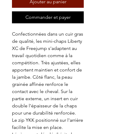
Ajouter au panier
Commander et payer
Confectionnées dans un cuir gras
de qualité, les mini-chaps Liberty
XC de Freejump s'adaptent au
travail quotidien comme à la
compétition
.
Très ajustées, elles
apportent maintien et confort de
la jambe. Côté flanc, la peau
grainée affinée renforce le
contact avec le cheval. Sur la
partie externe, un insert en cuir
double l'épaisseur de la chaps
pour une durabilité renforcée.
Le zip YKK positionné sur l'arrière
facilite la mise en place.