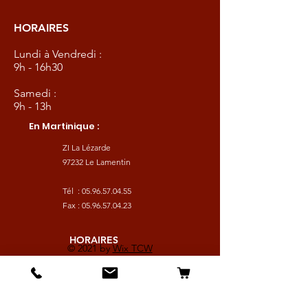
HORAIRES
Lundi à Vendredi :
9h - 16h30
Samedi :
9h - 13h
En Martinique :
ZI La Lézarde
97232 Le Lamentin
Tél :
05.96.57.04.55
Fax :
05.96.57.04.23
HORAIRES
© 2021 by
Wix TCW
Lundi à Vendredi :
9h - 16h30
Samedi :