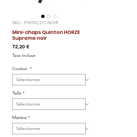
SKU : FINTAC217-NOIR
Mini-chaps Quinton HORZE
Supreme noir
Prix
72,20 €
Taxe Incluse
Couleur
*
Taille
*
Matière
*