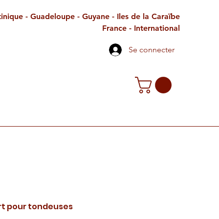
inique - Guadeloupe - Guyane - Iles de la Caraïbe
France - International
Se connecter
TE CADEAU
CONTACT
PETITES ANNONCES
rt pour tondeuses