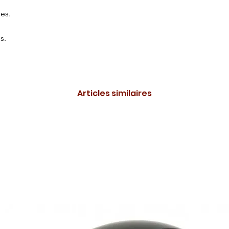
es.
s.
Articles similaires