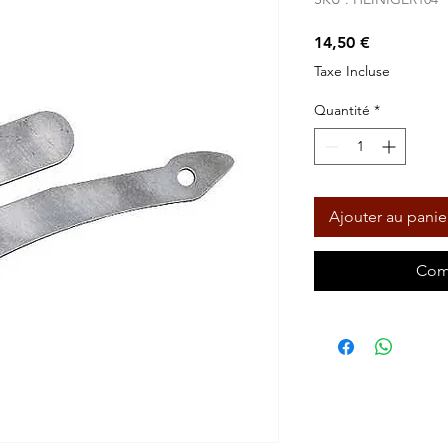
Prix
14,50 €
Taxe Incluse
Quantité
*
Ajouter au panie
Com