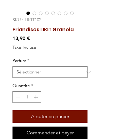
SKU : LIKIT102
Friandises LIKIT Granola
Prix
13,90 €
Taxe Incluse
Parfum
*
Quantité
*
Ajouter au panier
Commander et payer