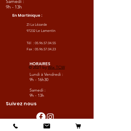
Samedi :
9h - 13h
En Martinique :
ZI La Lézarde
97232 Le Lamentin
Tél :
05.96.57.04.55
Fax :
05.96.57.04.23
HORAIRES
© 2021 by
Wix TCW
Lundi à Vendredi :
9h - 16h30
Samedi :
9h - 13h
Suivez nous