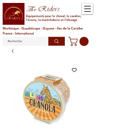
Riders
The
Équipements pour le cheval, le cavalier,
l'écurie, la maréchalerie et l'élevage
Martinique - Guadeloupe - Guyane - Iles de la Caraïbe
France - International