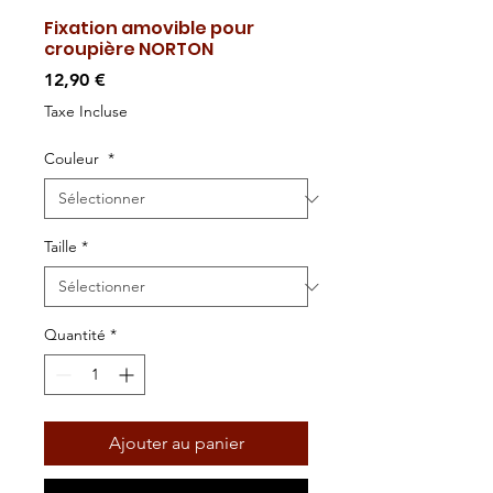
Fixation amovible pour
croupière NORTON
Prix
12,90 €
Taxe Incluse
Couleur
*
Taille
*
Quantité
*
Ajouter au panier