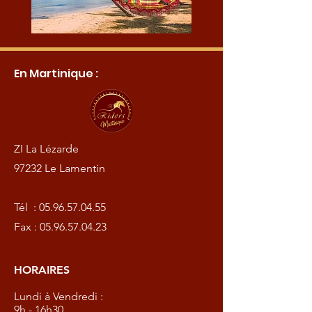
En Martinique :
ZI La Lézarde
97232 Le Lamentin
Tél :
05.96.57.04.55
Fax :
05.96.57.04.23
HORAIRES
Lundi à Vendredi :
9h - 16h30