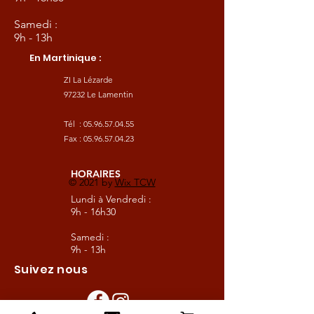
Samedi :
9h - 13h
En Martinique :
ZI La Lézarde
97232 Le Lamentin
Tél :
05.96.57.04.55
Fax :
05.96.57.04.23
HORAIRES
© 2021 by
Wix TCW
Lundi à Vendredi :
9h - 16h30
Samedi :
9h - 13h
Suivez nous