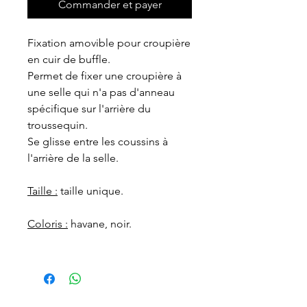
Commander et payer
Fixation amovible pour croupière
en cuir de buffle.
Permet de fixer une croupière à
une selle qui n'a pas d'anneau
spécifique sur l'arrière du
troussequin.
Se glisse entre les coussins à
l'arrière de la selle.
Taille :
taille unique.
Coloris :
havane, noir.