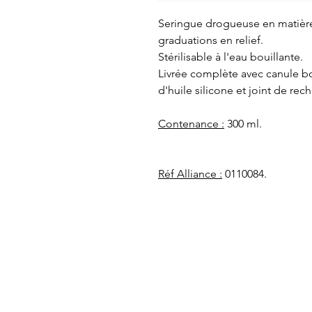
Seringue drogueuse en matière 
graduations en relief.
Stérilisable à l'eau bouillante.
Livrée complète avec canule bo
d'huile silicone et joint de rec
Contenance :
300 ml.
Réf Alliance :
0110084.