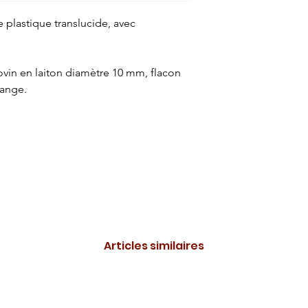
plastique translucide, avec
vin en laiton diamètre 10 mm, flacon
hange.
Articles similaires