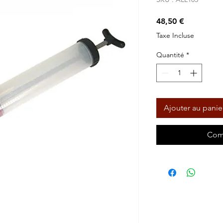
Prix
48,50 €
Taxe Incluse
Quantité
*
Ajouter au panie
Com