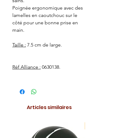
sains.
Poignée ergonomique avec des
lamelles en caoutchouc sur le
côté pour une bonne prise en
main.
Taille :
7.5 cm de large.
Réf Alliance :
0630138.
Articles similaires
NOUVEAUTE !