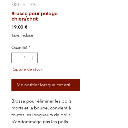
SKU : ALL203
Brosse pour pelage
chien/chat
Prix
19,00 €
Taxe Incluse
Quantité
*
Rupture de stock
Me notifier lorsque cet article est disponible
Brosse pour éliminer les poils
morts et la bourre, convient à
toutes les longueurs de poils,
n'endommage pas les poils