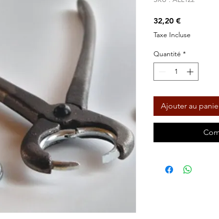
Prix
32,20 €
Taxe Incluse
Quantité
*
Ajouter au panie
Com