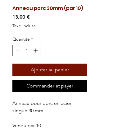
Anneau porc 30mm (par 10)
Prix
13,00 €
Taxe Incluse
Quantité
*
Ajouter au panier
Commander et payer
Anneau pour porc en acier
zingué 30 mm.
Vendu par 10.