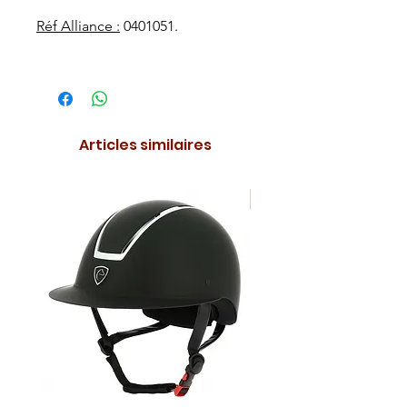
Réf Alliance :
0401051.
Articles similaires
NOUVEAUTE !