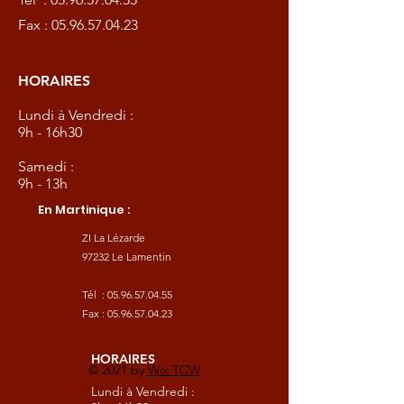
Fax :
05.96.57.04.23
HORAIRES
Lundi à Vendredi :
9h - 16h30
Samedi :
9h - 13h
En Martinique :
ZI La Lézarde
97232 Le Lamentin
Tél :
05.96.57.04.55
Fax :
05.96.57.04.23
HORAIRES
© 2021 by
Wix TCW
Lundi à Vendredi :