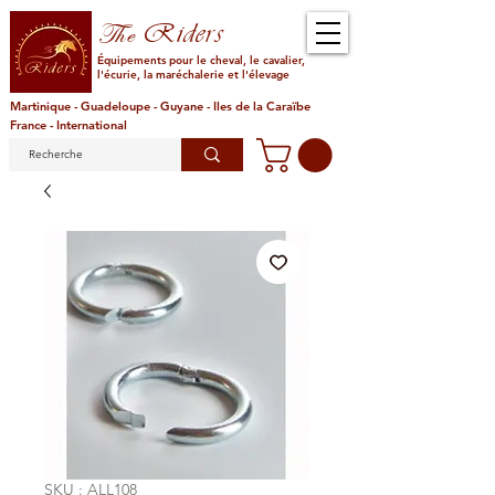
Riders
The
Équipements pour le cheval, le cavalier,
l'écurie, la maréchalerie et l'élevage
Martinique - Guadeloupe - Guyane - Iles de la Caraïbe
France - International
SKU : ALL108