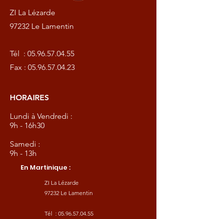
ZI La Lézarde
97232 Le Lamentin
Tél :
05.96.57.04.55
Fax :
05.96.57.04.23
HORAIRES
Lundi à Vendredi :
9h - 16h30
Samedi :
9h - 13h
En Martinique :
ZI La Lézarde
97232 Le Lamentin
Tél :
05.96.57.04.55