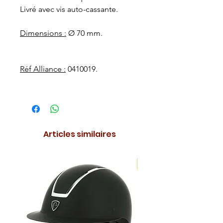
Livré avec vis auto-cassante.
Dimensions :
Ø 70 mm.
Réf Alliance :
0410019.
Articles similaires
NOUVEAUTE !