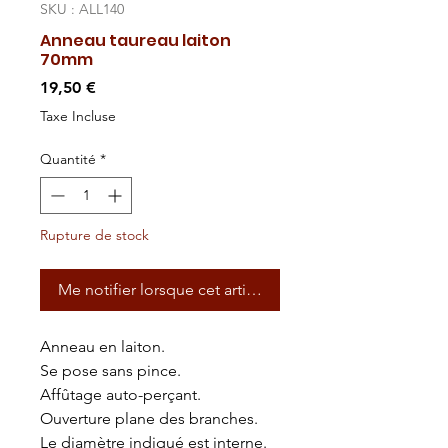
SKU : ALL140
Anneau taureau laiton
70mm
Prix
19,50 €
Taxe Incluse
Quantité
*
Rupture de stock
Me notifier lorsque cet article est disponible
Anneau en laiton.
Se pose sans pince.
Affûtage auto-perçant.
Ouverture plane des branches.
Le diamètre indiqué est interne.