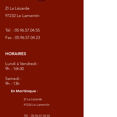
ZI La Lézarde
97232 Le Lamentin
Tél :
05.96.57.04.55
Fax :
05.96.57.04.23
HORAIRES
Lundi à Vendredi :
9h - 16h30
Samedi :
9h - 13h
En Martinique :
ZI La Lézarde
97232 Le Lamentin
Tél :
05.96.57.04.55