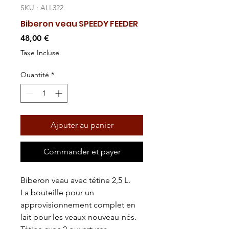
SKU : ALL322
Biberon veau SPEEDY FEEDER
Prix
48,00 €
Taxe Incluse
Quantité
*
Ajouter au panier
Commander et payer
Biberon veau avec tétine 2,5 L.
La bouteille pour un
approvisionnement complet en
lait pour les veaux nouveau-nés.