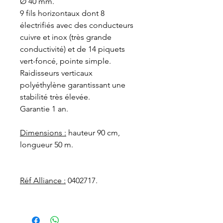
Ø 40 mm.
9 fils horizontaux dont 8
électrifiés avec des conducteurs
cuivre et inox (très grande
conductivité) et de 14 piquets
vert-foncé, pointe simple.
Raidisseurs verticaux
polyéthylène garantissant une
stabilité très élevée.
Garantie 1 an.
Dimensions :
hauteur 90 cm,
longueur 50 m.
Réf Alliance :
0402717.