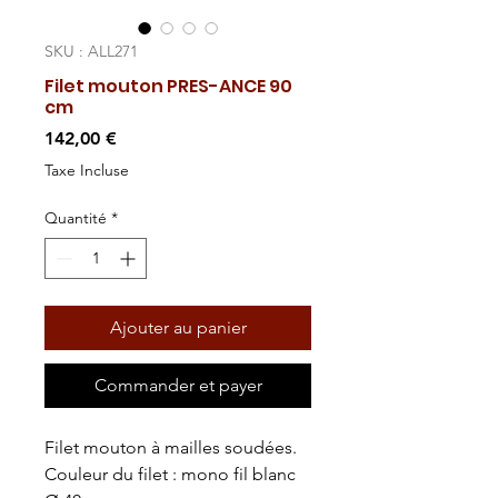
SKU : ALL271
Filet mouton PRES-ANCE 90
cm
Prix
142,00 €
Taxe Incluse
Quantité
*
Ajouter au panier
Commander et payer
Filet mouton à mailles soudées.
Couleur du filet : mono fil blanc