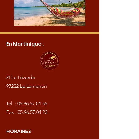
En Martinique :
ZI La Lézarde
97232 Le Lamentin
Tél :
05.96.57.04.55
Fax :
05.96.57.04.23
HORAIRES