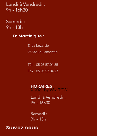
Lundi à Vendredi :
9h - 16h30
Samedi :
9h - 13h
En Martinique :
ZI La Lézarde
97232 Le Lamentin
Tél :
05.96.57.04.55
Fax :
05.96.57.04.23
HORAIRES
© 2021 by
Wix TCW
Lundi à Vendredi :
9h - 16h30
Samedi :
9h - 13h
Suivez nous