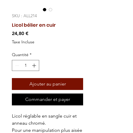
SKU : ALL214
Licol bélier en cuir
Prix
24,80 €
Taxe Incluse
Quantité
*
Ajouter au panier
Commander et payer
Licol réglable en sangle cuir et
anneau chromé.
Pour une manipulation plus aisée