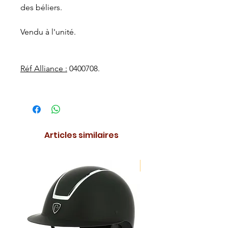
des béliers.
Vendu à l'unité.
Réf Alliance :
0400708.
Articles similaires
NOUVEAUTE !