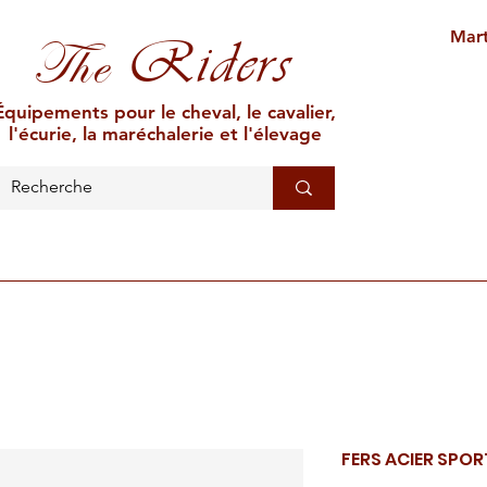
Mart
Riders
The
Équipements pour le cheval, le cavalier,
l'écurie, la maréchalerie et l'élevage
L'ÉCURIE
MARÉCHALERIE
ÉLEVAGE
CAR
FERS ACIER SPOR