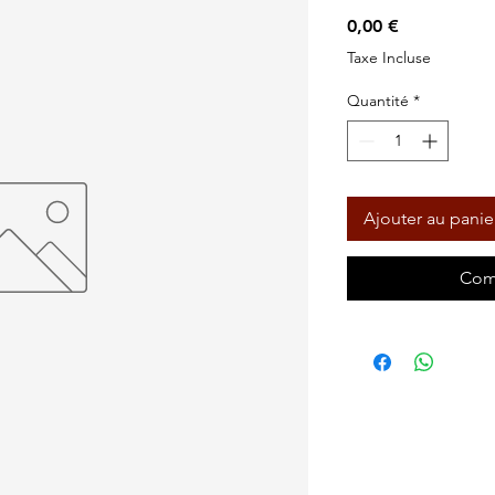
Prix
0,00 €
Taxe Incluse
Quantité
*
Ajouter au panie
Com