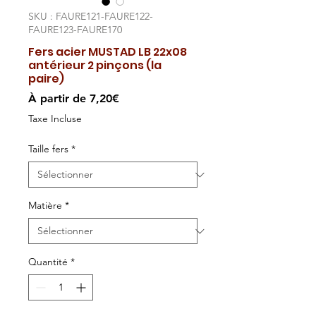
SKU : FAURE121-FAURE122-
FAURE123-FAURE170
Fers acier MUSTAD LB 22x08
antérieur 2 pinçons (la
paire)
Prix
À partir de
7,20€
promotionnel
Taxe Incluse
Taille fers
*
Matière
*
Quantité
*