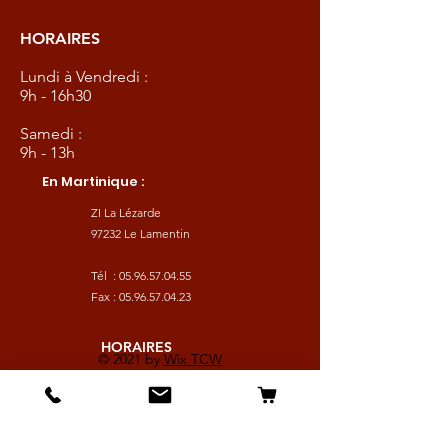
HORAIRES
Lundi à Vendredi :
9h - 16h30
Samedi :
9h - 13h
En Martinique :
ZI La Lézarde
97232 Le Lamentin
Tél :
05.96.57.04.55
Fax :
05.96.57.04.23
HORAIRES
© 2021 by
Wix TCW
Lundi à Vendredi :
9h - 16h30
Samedi :