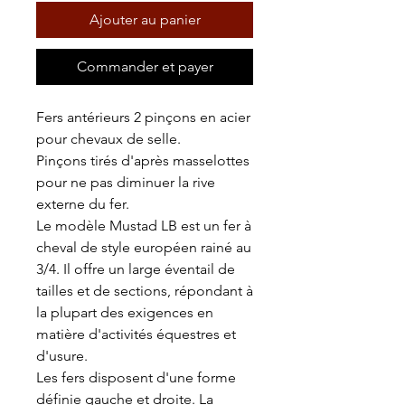
Ajouter au panier
Commander et payer
Fers antérieurs 2 pinçons en acier
pour chevaux de selle.
Pinçons tirés d'après masselottes
pour ne pas diminuer la rive
externe du fer.
Le modèle Mustad LB est un fer à
cheval de style européen rainé au
3/4. Il offre un large éventail de
tailles et de sections, répondant à
la plupart des exigences en
matière d'activités équestres et
d'usure.
Les fers disposent d'une forme
définie gauche et droite. La